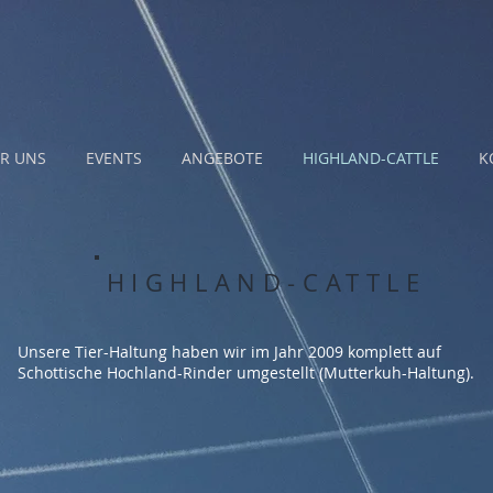
R UNS
EVENTS
ANGEBOTE
HIGHLAND-CATTLE
K
HIGHLAND-CATTLE
Unsere Tier-Haltung haben wir im Jahr 2009 komplett auf
Schottische Hochland-Rinder umgestellt (Mutterkuh-Haltung).